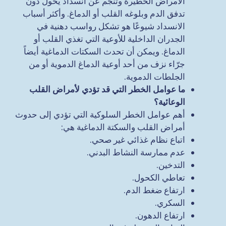
الأمراض الخطيرة وتنجم عن انسداد يحول دون
تدفق الدم وبلوغه القلب أو الدماغ. وأكثر أسباب
الانسداد شيوعًا هو تشكل رواسب دهنية في
الجدران الداخلية للأوعية التي تغذي القلب أو
الدماغ. ويمكن أن تحدث السكتات الدماغية أيضاً
جرّاء نزف من أحد أوعية الدماغ الدموية أو من
الجلطات الدموية.
ما عوامل الخطر التي قد تؤدي لأمراض القلب
الوعائية؟
أهم عوامل الخطر السلوكية التي تؤدي إلى حدوث
أمراض القلب والسكتة الدماغية هي:
اتباع نظام غذائي غير صحي.
عدم ممارسة النشاط البدني.
التدخين.
تعاطي الكحول.
ارتفاع ضغط الدم.
السكري.
ارتفاع الدهون.