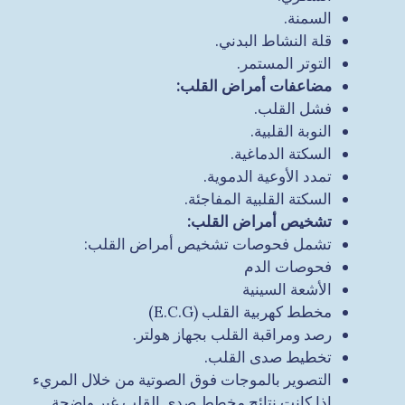
السمنة.
قلة النشاط البدني.
التوتر المستمر.
مضاعفات أمراض القلب
:
فشل القلب.
النوبة القلبية.
السكتة الدماغية.
تمدد الأوعية الدموية.
السكتة القلبية المفاجئة.
تشخيص أمراض القلب
:
تشمل فحوصات تشخيص أمراض القلب:
فحوصات الدم
الأشعة السينية
مخطط كهربية القلب (E.C.G)
رصد ومراقبة القلب بجهاز هولتر.
تخطيط صدى القلب.
التصوير بالموجات فوق الصوتية من خلال المريء
إذا كانت نتائج مخطط صدى القلب غير واضحة.