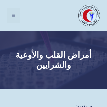
نتقل
لى
القائمة
لمحتوى
أمراض القلب والأوعية
والشرايين
مقدمة
: