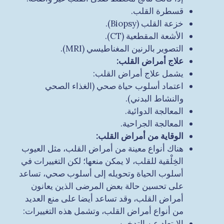
قسطرة القلب.
خزعة القلب (Biopsy).
الأشعة المقطعية (CT).
التصوير بالرنين المغناطيسي (MRI).
علاج أمراض القلب
:
يشمل علاج أمراض القلب:
اعتماد أسلوب حياة صحي (الغذاء الصحي
والنشاط البدني).
المعالجة الدوائية.
المعالجة الجراحية.
الوقاية من أمراض القلب
:
هناك أنواع معينة من أمراض القلب، مثل العيوب
الخِلْقية للقلب، لا يمكن منعها؛ لكن التغييرات في
أسلوب الحياة وتحويله إلى أسلوب صحي، تساعد
على تحسين حالة بعض المرضى الذين يعانون
أمراض القلب، وقد تساعد أيضا على منع العديد
من أنواع أمراض القلب، وتشمل هذه التغييرات:
الابتعاد عن التدخين.