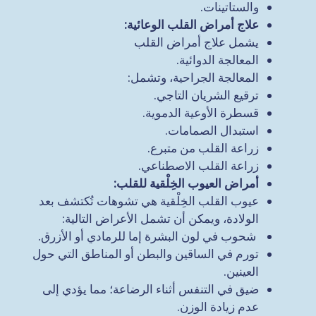
والستاتينات.
علاج أمراض القلب الوعائية
:
يشمل علاج أمراض القلب
المعالجة الدوائية.
المعالجة الجراحية، وتشمل:
ترقيع الشريان التاجي.
قسطرة الأوعية الدموية.
استبدال الصمامات.
زراعة القلب من متبرع.
زراعة القلب الاصطناعي.
أمراض العيوب الخِلْقية للقلب
:
عيوب القلب الخِلْقية هي تشوهات تُكتشف بعد
الولادة، ويمكن أن تشمل الأعراض التالية:
شحوب في لون البشرة إما للرمادي أو الأزرق.
تورم في الساقين والبطن أو المناطق التي حول
العينين.
ضيق في التنفس أثناء الرضاعة؛ مما يؤدي إلى
عدم زيادة الوزن.