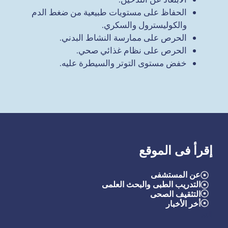
الحفاظ على مستويات طبيعية من ضغط الدم
والكوليسترول والسكري.
الحرص على ممارسة النشاط البدني.
الحرص على نظام غذائي صحي.
خفض مستوى التوتر والسيطرة عليه.
إقرأ فى الموقع
عن المستشفى
التدريب الطبى والبحث العلمى
التثقيف الصحى
أ
خر الأخبار
التد