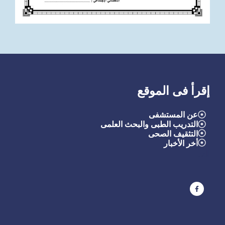
إقرأ فى الموقع
عن المستشفى
التدريب الطبى والبحث العلمى
التثقيف الصحى
أ
خر الأخبار
التد