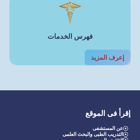
فهرس الخدمات
إعرف المزيد
إقرأ فى الموقع
عن المستشفى
التدريب الطبى والبحث العلمى