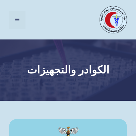
نتقل
لى
القائمة
لمحتوى
الكوادر والتجهيزات