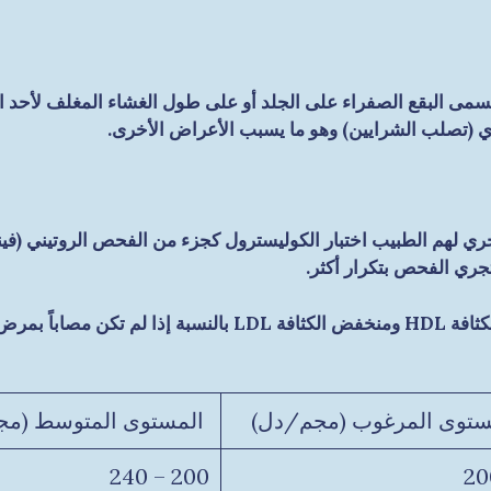
مى البقع الصفراء على الجلد أو على طول الغشاء المغلف لأحد الأ
ي (تصلب الشرايين) وهو ما يسبب الأعراض الأخرى.
تجري الفحص بتكرار أكثر.
ستوى المرغوب (مجم/دل)
المستوى المتوسط (مج
200 – 240