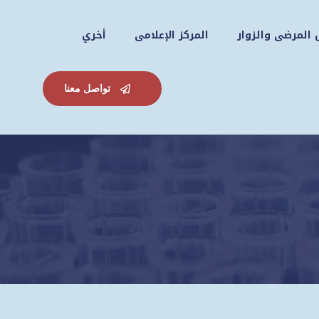
 المرضى والزوار
المركز الإعلامى
أخري
تواصل معنا