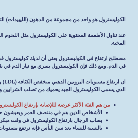
الكوليسترول هو واحد من مجموعة من الدهون (الليبيدات) التي
عند تناول الأطعمة المحتوية على الكوليسترول مثل اللحوم ال
المخية.
مصطلح ارتفاع في الكوليسترول يعني أن لديك كوليسترول في 
في الدم. ومع ذلك فإن الكوليسترول يسري مع تيار الدم في شك
الذي يسمى الكوليسترول الجيد يحميك من تصلب الشرايين وهذا يرجع إلى أن الـ HDL يزيل الك
من هم الفئة الأكثر عرضة لللإصابة بإرتفاع الكوليستر
الأشخاص الذين هم في منتصف العمر ويعيشون حيا
يصاب الرجال بارتفاع الكوليسترول في وقت مبكر
بالنسبة للنساء بعد سن اليأس فإنه ترتفع مستويات 