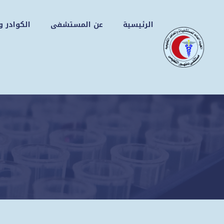
نتقل
لى
الرئيسية
عن المستشفى
الكوادر و
لمحتوى