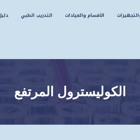
التجهيزات
الأقسام والعيادات
التدريب الطبي
دليل
الكوليسترول المرتفع