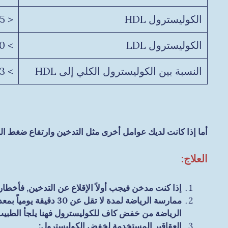
الكوليسترول HDL
< 45
الكوليسترول LDL
> 130
النسبة بين الكوليسترول الكلي إلى HDL
> 3
أما إذا كانت لديك عوامل أخرى مثل التدخين وارتفاع ضغط 
العلاج:
إذا كنت مدخن فيجب أولاً الإقلاع عن التدخين, فأخطار 
الرياضة من خفض كاف للكوليسترول فهنا يلجأ الطبيب 
العقاقير المستخدمة لخفض الكوليسترول: