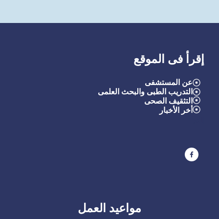
إقرأ فى الموقع
عن المستشفى
التدريب الطبى والبحث العلمى
التثقيف الصحى
أ
خر الأخبار
التد
مواعيد العمل