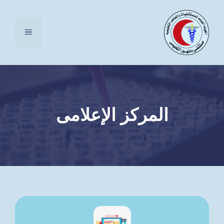
نتقل
لى
القائمة
لمحتوى
المركز الإعلامى