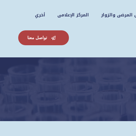
 المرضى والزوار
المركز الإعلامى
أخري
تواصل معنا