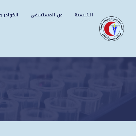
نتقل
لى
الرئيسية
عن المستشفى
الكوادر و
لمحتوى