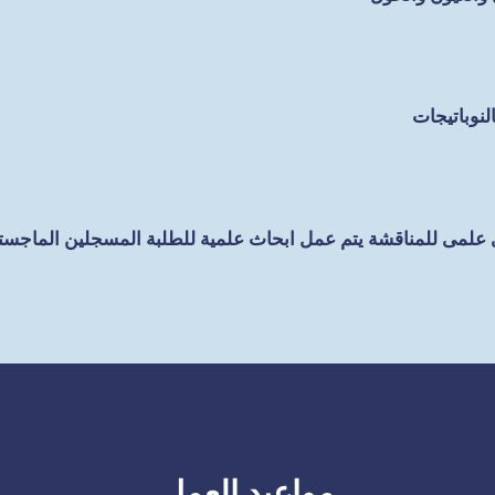
لنوباتيجات
 علمى للمناقشة
يتم عمل ابحاث علمية للطلبة المسجلين الماجستير
مواعيد العمل