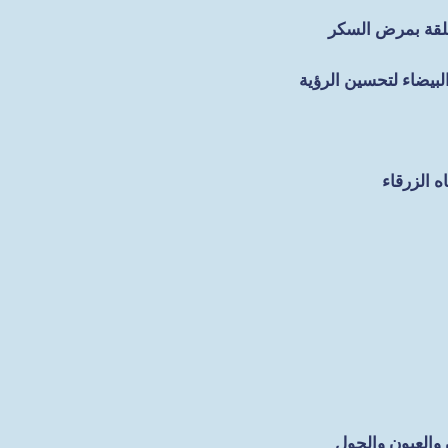
علقة بمرض السكر
بيضاء لتحسين الرؤية
 الزرقاء
والعيون والحول