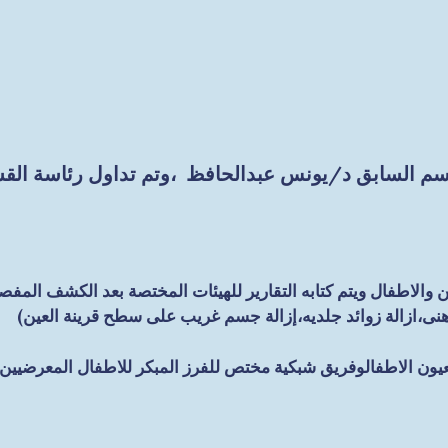
 والاطفال ويتم كتابه التقارير للهيئات المختصة بعد الكشف المفصل
ى،ازالة زوائد جلديه،إزالة جسم غريب على سطح قرينة العين)
الاطفالوفريق شبكية مختص للفرز المبكر للاطفال المعرضيين لاعت