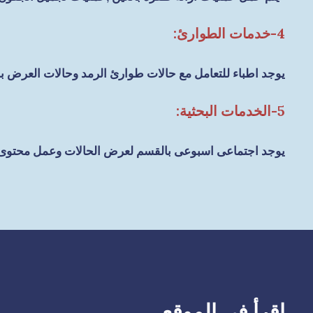
4-خدمات الطوارئ:
يوجد اطباء للتعامل مع حالات طوارئ الرمد وحالات العرض با
5-الخدمات البحثية:
يوجد اجتماعى اسبوعى بالقسم لعرض الحالات وعمل محتوى
إقرأ فى الموقع