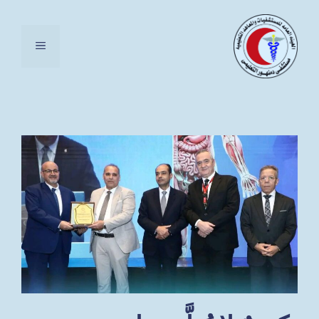
نتقل
لى
القائمة
لمحتوى