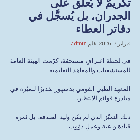
تكريمٌ لا يُعلَّق على
الجدران، بل يُسجَّل في
دفاتر العطاء
فبراير 3, 2026
بقلم
admin
في لحظة اعترافٍ مستحقة، كرّمت الهيئة العامة
للمستشفيات والمعاهد التعليمية
المعهد الطبي القومي بدمنهور تقديرًا لتميّزه في
مبادرة قوائم الانتظار،
ذلك التميّز الذي لم يكن وليد الصدفة، بل ثمرة
قيادة واعية وعملٍ دؤوب.